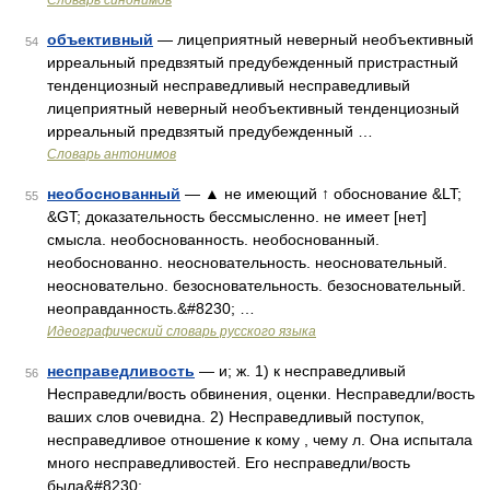
Словарь синонимов
объективный
— лицеприятный неверный необъективный
54
ирреальный предвзятый предубежденный пристрастный
тенденциозный несправедливый несправедливый
лицеприятный неверный необъективный тенденциозный
ирреальный предвзятый предубежденный …
Словарь антонимов
необоснованный
— ▲ не имеющий ↑ обоснование &LT;
55
&GT; доказательность бессмысленно. не имеет [нет]
смысла. необоснованность. необоснованный.
необоснованно. неосновательность. неосновательный.
неосновательно. безосновательность. безосновательный.
неоправданность.&#8230; …
Идеографический словарь русского языка
несправедливость
— и; ж. 1) к несправедливый
56
Несправедли/вость обвинения, оценки. Несправедли/вость
ваших слов очевидна. 2) Несправедливый поступок,
несправедливое отношение к кому , чему л. Она испытала
много несправедливостей. Его несправедли/вость
была&#8230; …