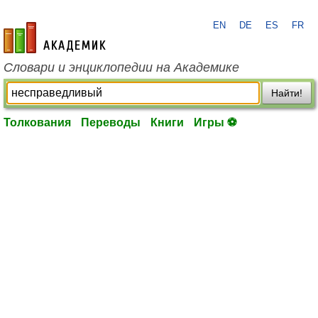
EN
DE
ES
FR
academic.ru
Словари и энциклопедии на Академике
Найти!
Толкования
Переводы
Книги
Игры ⚽